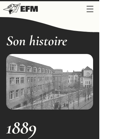
Son histoire
1889