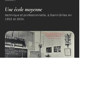
Une école moyenne
technique et professionnelle, à Saint-Gilles en
1932 et 1934.
source:
https://www.pesche.eu/nouveausite/sourceshistoire.php