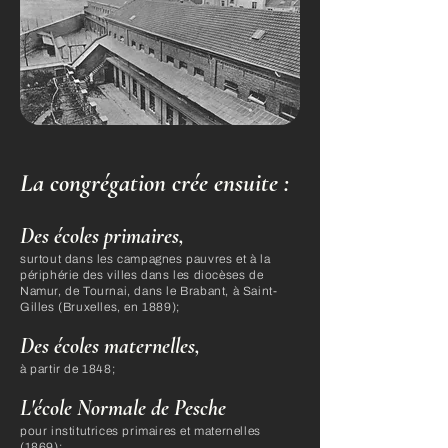
La congrégation crée ensuite :​
Des écoles primaires,
surtout dans les campagnes pauvres et à la
périphérie des villes dans les diocèses de
Namur, de Tournai, dans le Brabant, à Saint-
Gilles (Bruxelles, en 1889);
Des écoles maternelles,
à partir de 1848;
L'école Normale de Pesche
pour institutrices primaires et maternelles
(1869);